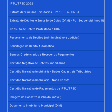
IPTU/TRSD 2026
Extrato de Vínculos Tributários - Por CPF ou CNPJ
Extrato de Débitos e Emissão de Guias (DAM) - Por Sequencial Imobiliário
Consulta de Débito Protestado e CDA
Parcelamento de Débitos (Administrativo e Judicial)
Solicitação de Débito Automático
Bancos Credenciados a Receber os Pagamentos
Certidão Negativa de Débitos Imobiliários
Certidão Narrativa Imobiliária - Dados Cadastrais Tributários
Certidão Narrativa Imobiliária - Nada Consta
Certidão Narrativa de Pagamentos de IPTU/TRSD
Imagem do Cadastro (Ficha do Imóvel)
Documento Imobiliário Municipal (DIM)