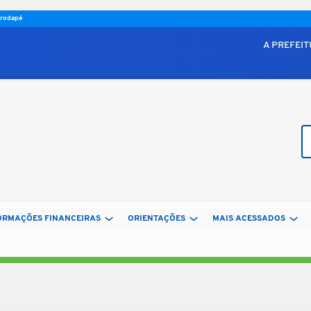
o rodapé
A PREFEI
Bu
ORMAÇÕES FINANCEIRAS
ORIENTAÇÕES
MAIS ACESSADOS