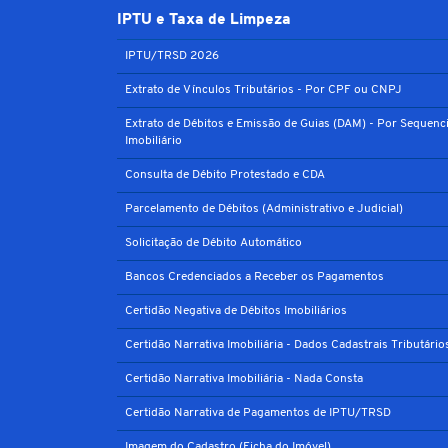
IPTU e Taxa de Limpeza
IPTU/TRSD 2026
Extrato de Vínculos Tributários - Por CPF ou CNPJ
Extrato de Débitos e Emissão de Guias (DAM) - Por Sequenci
Imobiliário
Consulta de Débito Protestado e CDA
Parcelamento de Débitos (Administrativo e Judicial)
Solicitação de Débito Automático
Bancos Credenciados a Receber os Pagamentos
Certidão Negativa de Débitos Imobiliários
Certidão Narrativa Imobiliária - Dados Cadastrais Tributário
Certidão Narrativa Imobiliária - Nada Consta
Certidão Narrativa de Pagamentos de IPTU/TRSD
Imagem do Cadastro (Ficha do Imóvel)