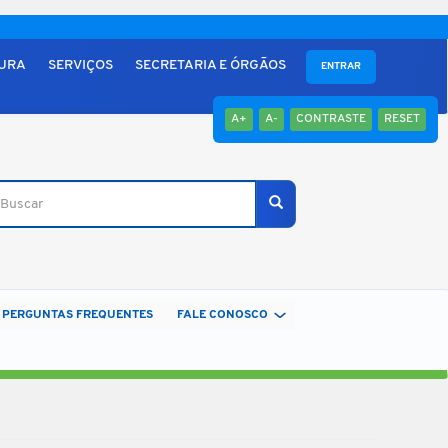
TURA
SERVIÇOS
SECRETARIA E ÓRGÃOS
ENTRAR
A+
A-
CONTRASTE
RESET
scar
Buscar
PERGUNTAS FREQUENTES
FALE CONOSCO