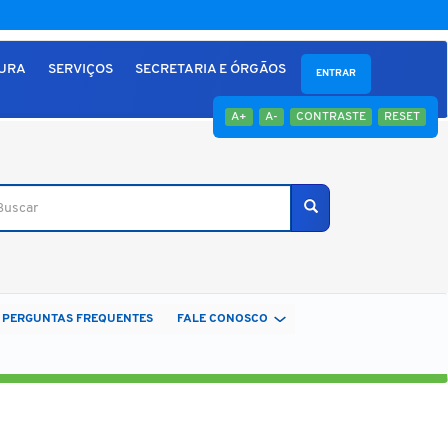
TURA
SERVIÇOS
SECRETARIA E ÓRGÃOS
ENTRAR
A+
A-
CONTRASTE
RESET
car
Buscar
PERGUNTAS FREQUENTES
FALE CONOSCO