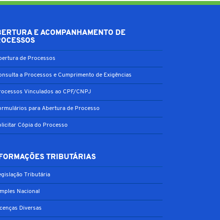
BERTURA E ACOMPANHAMENTO DE
ROCESSOS
bertura de Processos
onsulta a Processos e Cumprimento de Exigências
rocessos Vinculados ao CPF/CNPJ
ormulários para Abertura de Processo
olicitar Cópia do Processo
FORMAÇÕES TRIBUTÁRIAS
gislação Tributária
imples Nacional
icenças Diversas