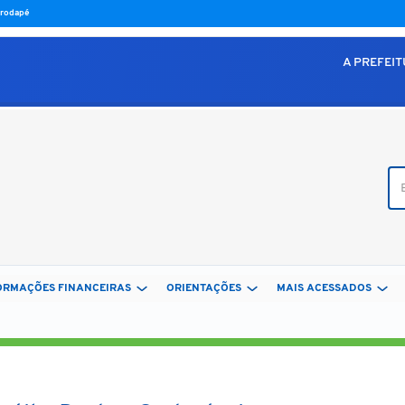
o rodapé
A PREFEI
Bus
ORMAÇÕES FINANCEIRAS
ORIENTAÇÕES
MAIS ACESSADOS