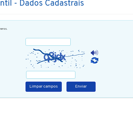
ntil - Dados Cadastrais
eros.
Limpar campos
Enviar