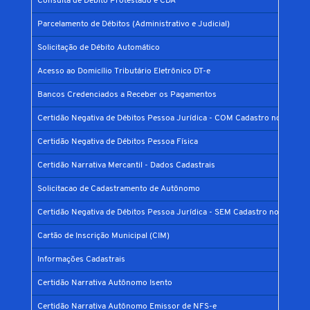
Consulta de Débito Protestado e CDA
Parcelamento de Débitos (Administrativo e Judicial)
Solicitação de Débito Automático
Acesso ao Domicílio Tributário Eletrônico DT-e
Bancos Credenciados a Receber os Pagamentos
Certidão Negativa de Débitos Pessoa Jurídica - COM Cadastro no Municí
Certidão Negativa de Débitos Pessoa Física
Certidão Narrativa Mercantil - Dados Cadastrais
Solicitacao de Cadastramento de Autônomo
Certidão Negativa de Débitos Pessoa Jurídica - SEM Cadastro no Municíp
Cartão de Inscrição Municipal (CIM)
Informações Cadastrais
Certidão Narrativa Autônomo Isento
Certidão Narrativa Autônomo Emissor de NFS-e