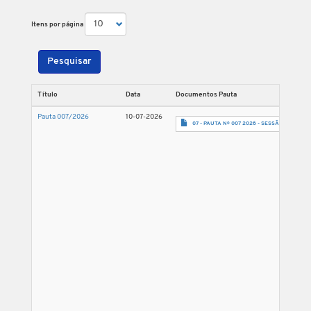
Itens por página
Pesquisar
Título
Data
Documentos Pauta
Pauta 007/2026
10-07-2026
07 - PAUTA Nº 007 2026 - SESSÃO 22.07.26-