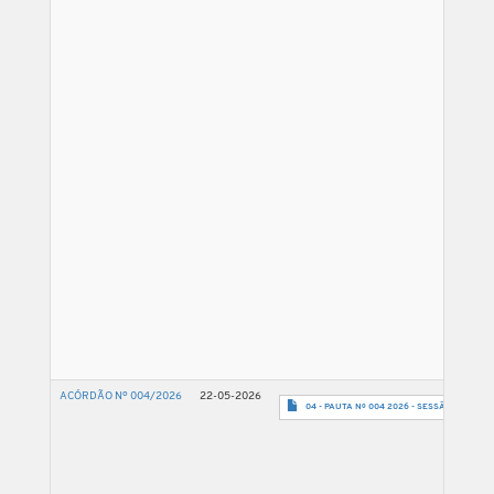
ACÓRDÃO Nº 004/2026
22-05-2026
04 - PAUTA Nº 004 2026 - SESSÃO 27.05.26-