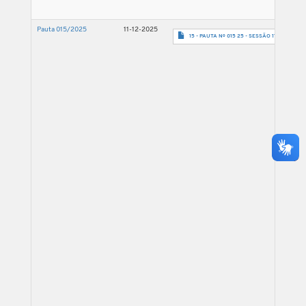
Pauta 015/2025
11-12-2025
15 - PAUTA Nº 015 25 - SESSÃO 17.12.25-assi