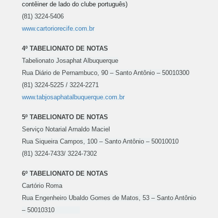
contêiner de lado do clube português)
(81) 3224-5406
www.cartoriorecife.com.br
4º TABELIONATO DE NOTAS
Tabelionato Josaphat Albuquerque
Rua Diário de Pernambuco, 90 – Santo Antônio – 50010300
(81) 3224-5225 / 3224-2271
www.tabjosaphatalbuquerque.com.br
5º TABELIONATO DE NOTAS
Serviço Notarial Arnaldo Maciel
Rua Siqueira Campos, 100 – Santo Antônio – 50010010
(81) 3224-7433/ 3224-7302
6º TABELIONATO DE NOTAS
Cartório Roma
Rua Engenheiro Ubaldo Gomes de Matos, 53 – Santo Antônio
– 50010310