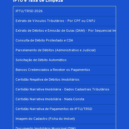
IPTU e Taxa de Limpeza
IPTU/TRSD 2026
Extrato de Vínculos Tributários - Por CPF ou CNPJ
Extrato de Débitos e Emissão de Guias (DAM) - Por Sequencial Imobiliário
Consulta de Débito Protestado e CDA
Parcelamento de Débitos (Administrativo e Judicial)
Solicitação de Débito Automático
Bancos Credenciados a Receber os Pagamentos
Certidão Negativa de Débitos Imobiliários
Certidão Narrativa Imobiliária - Dados Cadastrais Tributários
Certidão Narrativa Imobiliária - Nada Consta
Certidão Narrativa de Pagamentos de IPTU/TRSD
Imagem do Cadastro (Ficha do Imóvel)
Documento Imobiliário Municipal (DIM)