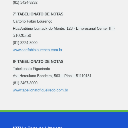
(81) 3424-9292
7º TABELIONATO DE NOTAS
Cartório Fábio Lourenço
-
Rua Antônio Lumack do Monte, 128 - Empresarial Center III
51020350
(81) 3224-3000
www.cartfabiolourenco.com.br
8º TABELIONATO DE NOTAS
Tabelionato Figueiredo
Av. Herculano Bandeira, 563 – Pina – 51110131
(81) 3467-8000
www.tabelionatofigueiredo.com.br