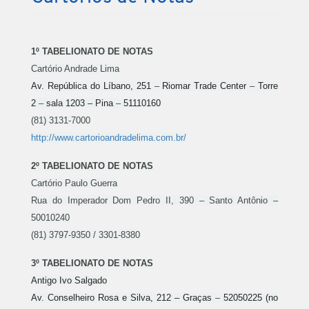
1º TABELIONATO DE NOTAS
Cartório Andrade Lima
Av. República do Líbano, 251
–
Riomar Trade Center
–
Torre
2
–
sala 1203 – Pina
–
51110160
(81) 3131-7000
http://www.cartorioandradelima.com.br/
2º TABELIONATO DE NOTAS
Cartório Paulo Guerra
Rua do Imperador Dom Pedro II, 390 – Santo Antônio –
50010240
(81) 3797-9350 / 3301-8380
3º TABELIONATO DE NOTAS
Antigo Ivo Salgado
Av. Conselheiro Rosa e Silva, 212 – Graças
–
52050225 (no