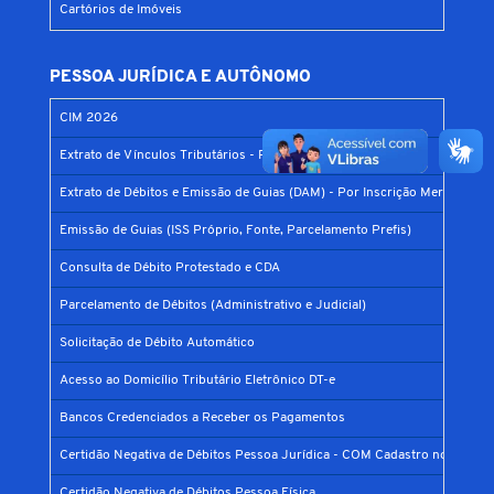
Cartórios de Imóveis
PESSOA JURÍDICA E AUTÔNOMO
CIM 2026
Extrato de Vínculos Tributários - Por CPF ou CNPJ
Extrato de Débitos e Emissão de Guias (DAM) - Por Inscrição Mercantil
Emissão de Guias (ISS Próprio, Fonte, Parcelamento Prefis)
Consulta de Débito Protestado e CDA
Parcelamento de Débitos (Administrativo e Judicial)
Solicitação de Débito Automático
Acesso ao Domicílio Tributário Eletrônico DT-e
Bancos Credenciados a Receber os Pagamentos
Certidão Negativa de Débitos Pessoa Jurídica - COM Cadastro no Municí
Certidão Negativa de Débitos Pessoa Física