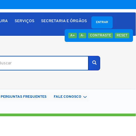
TURA
SERVIÇOS
SECRETARIA E ÓRGÃOS
ENTRAR
A+
A-
CONTRASTE
RESET
car
Buscar
PERGUNTAS FREQUENTES
FALE CONOSCO