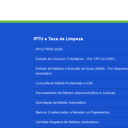
IPTU e Taxa de Limpeza
IPTU/TRSD 2026
Extrato de Vínculos Tributários - Por CPF ou CNPJ
Extrato de Débitos e Emissão de Guias (DAM) - Por Sequenci
Imobiliário
Consulta de Débito Protestado e CDA
Parcelamento de Débitos (Administrativo e Judicial)
Solicitação de Débito Automático
Bancos Credenciados a Receber os Pagamentos
Certidão Negativa de Débitos Imobiliários