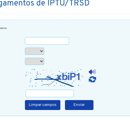
Pagamentos de IPTU/TRSD
eros.
Limpar campos
Enviar