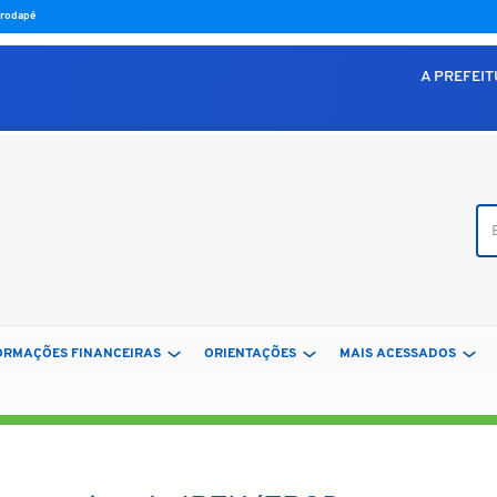
o rodapé
A PREFEI
Bus
ORMAÇÕES FINANCEIRAS
ORIENTAÇÕES
MAIS ACESSADOS