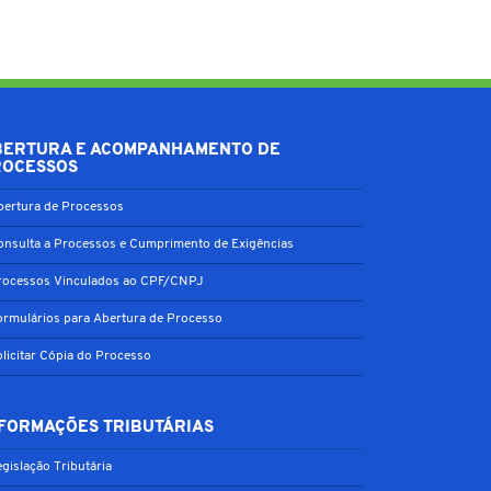
BERTURA E ACOMPANHAMENTO DE
ROCESSOS
bertura de Processos
onsulta a Processos e Cumprimento de Exigências
rocessos Vinculados ao CPF/CNPJ
ormulários para Abertura de Processo
olicitar Cópia do Processo
FORMAÇÕES TRIBUTÁRIAS
gislação Tributária