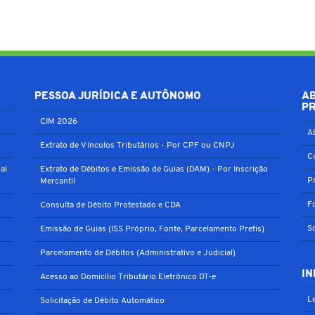
PESSOA JURÍDICA E AUTÔNOMO
A
P
CIM 2026
A
Extrato de Vínculos Tributários - Por CPF ou CNPJ
C
al
Extrato de Débitos e Emissão de Guias (DAM) - Por Inscrição
P
Mercantil
F
Consulta de Débito Protestado e CDA
S
Emissão de Guias (ISS Próprio, Fonte, Parcelamento Prefis)
Parcelamento de Débitos (Administrativo e Judicial)
IN
Acesso ao Domicílio Tributário Eletrônico DT-e
Le
Solicitação de Débito Automático