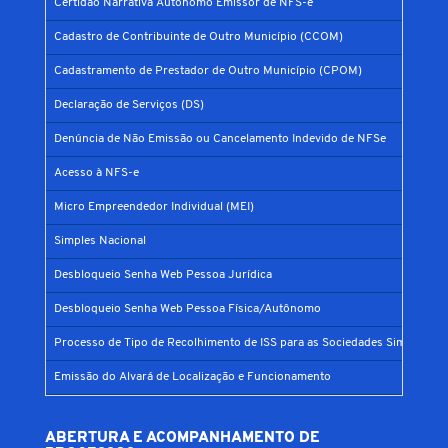
Certidão Narrativa Autônomo Emissor de NFS-e
Cadastro de Contribuinte de Outro Município (CCOM)
Cadastramento de Prestador de Outro Município (CPOM)
Declaração de Serviços (DS)
Denúncia de Não Emissão ou Cancelamento Indevido de NFSe
Acesso à NFS-e
Micro Empreendedor Individual (MEI)
Simples Nacional
Desbloqueio Senha Web Pessoa Jurídica
Desbloqueio Senha Web Pessoa Física/Autônomo
Processo de Tipo de Recolhimento de ISS para as Sociedades Simples
Emissão do Alvará de Localização e Funcionamento
ABERTURA E ACOMPANHAMENTO DE