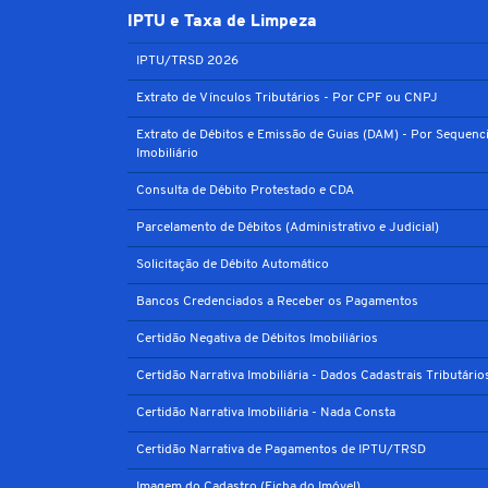
IPTU e Taxa de Limpeza
IPTU/TRSD 2026
Extrato de Vínculos Tributários - Por CPF ou CNPJ
Extrato de Débitos e Emissão de Guias (DAM) - Por Sequenci
Imobiliário
Consulta de Débito Protestado e CDA
Parcelamento de Débitos (Administrativo e Judicial)
Solicitação de Débito Automático
Bancos Credenciados a Receber os Pagamentos
Certidão Negativa de Débitos Imobiliários
Certidão Narrativa Imobiliária - Dados Cadastrais Tributário
Certidão Narrativa Imobiliária - Nada Consta
Certidão Narrativa de Pagamentos de IPTU/TRSD
Imagem do Cadastro (Ficha do Imóvel)