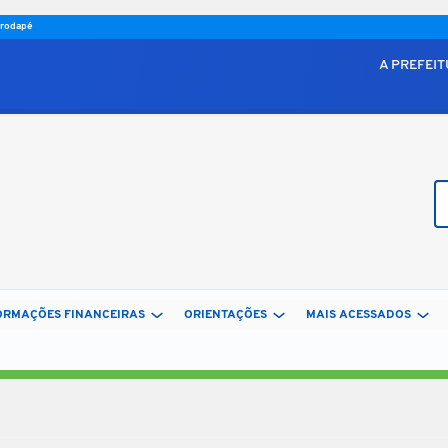
o rodapé
A PREFEI
Bu
ORMAÇÕES FINANCEIRAS
ORIENTAÇÕES
MAIS ACESSADOS