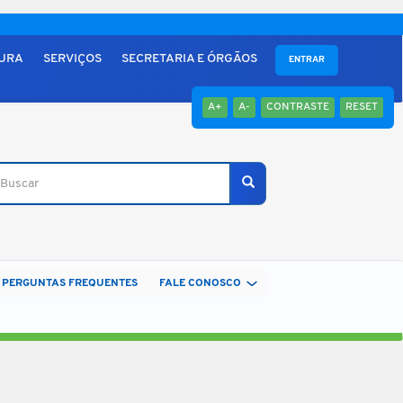
TURA
SERVIÇOS
SECRETARIA E ÓRGÃOS
ENTRAR
A+
A-
CONTRASTE
RESET
scar
Buscar
PERGUNTAS FREQUENTES
FALE CONOSCO