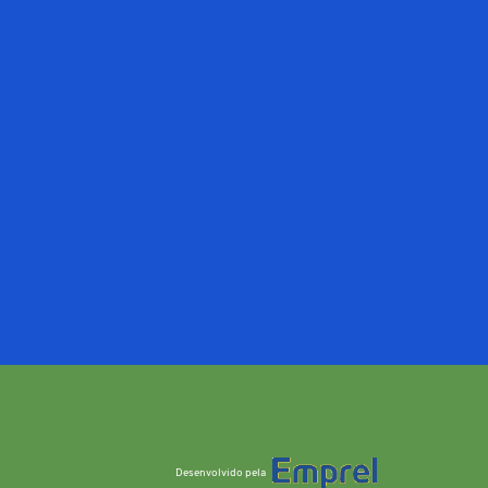
Desenvolvido pela