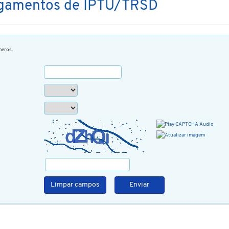
Pagamentos de IPTU/TRSD
eros.
Limpar campos
Enviar