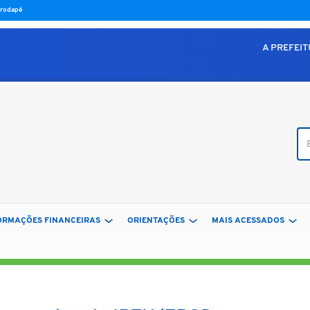
o rodapé
A PREFEI
Bus
ORMAÇÕES FINANCEIRAS
ORIENTAÇÕES
MAIS ACESSADOS