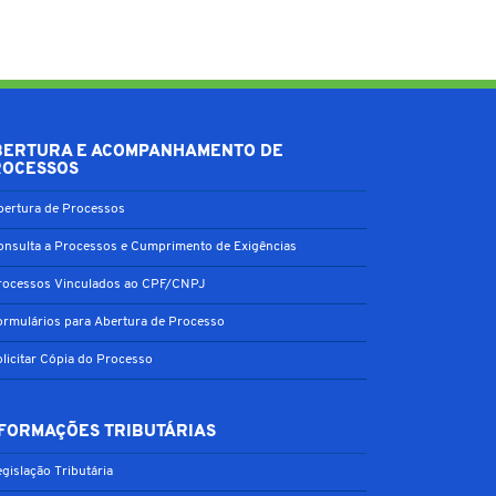
BERTURA E ACOMPANHAMENTO DE
ROCESSOS
bertura de Processos
onsulta a Processos e Cumprimento de Exigências
rocessos Vinculados ao CPF/CNPJ
ormulários para Abertura de Processo
olicitar Cópia do Processo
FORMAÇÕES TRIBUTÁRIAS
gislação Tributária