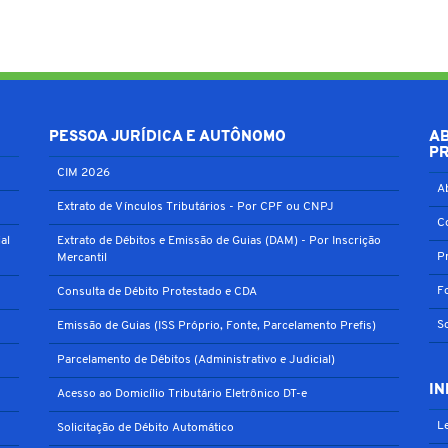
PESSOA JURÍDICA E AUTÔNOMO
A
P
CIM 2026
A
Extrato de Vínculos Tributários - Por CPF ou CNPJ
C
al
Extrato de Débitos e Emissão de Guias (DAM) - Por Inscrição
P
Mercantil
F
Consulta de Débito Protestado e CDA
S
Emissão de Guias (ISS Próprio, Fonte, Parcelamento Prefis)
Parcelamento de Débitos (Administrativo e Judicial)
IN
Acesso ao Domicílio Tributário Eletrônico DT-e
Le
Solicitação de Débito Automático