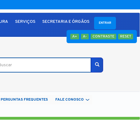
TURA
SERVIÇOS
SECRETARIA E ÓRGÃOS
ENTRAR
A+
A-
CONTRASTE
RESET
car
Buscar
PERGUNTAS FREQUENTES
FALE CONOSCO