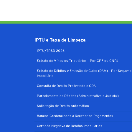
IPTU e Taxa de Limpeza
IPTU/TRSD 2026
Extrato de Vínculos Tributários - Por CPF ou CNPJ
Extrato de Débitos e Emissão de Guias (DAM) - Por Sequenci
Imobiliário
Consulta de Débito Protestado e CDA
Parcelamento de Débitos (Administrativo e Judicial)
Solicitação de Débito Automático
Bancos Credenciados a Receber os Pagamentos
Certidão Negativa de Débitos Imobiliários