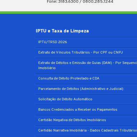
Fone: 3183.6300 / 0800.285.1244
IPTU e Taxa de Limpeza
IPTU/TRSD 2026
Extrato de Vínculos Tributários - Por CPF ou CNPJ
Extrato de Débitos e Emissão de Guias (DAM) - Por Sequenci
Imobiliário
Consulta de Débito Protestado e CDA
Parcelamento de Débitos (Administrativo e Judicial)
Solicitação de Débito Automático
Bancos Credenciados a Receber os Pagamentos
Certidão Negativa de Débitos Imobiliários
Certidão Narrativa Imobiliária - Dados Cadastrais Tributário