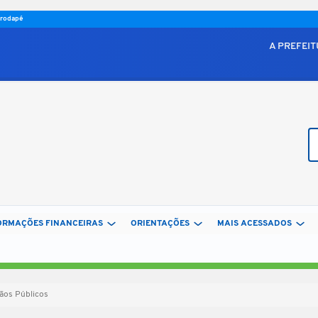
o rodapé
A PREFEI
Bu
ORMAÇÕES FINANCEIRAS
ORIENTAÇÕES
MAIS ACESSADOS
ãos Públicos