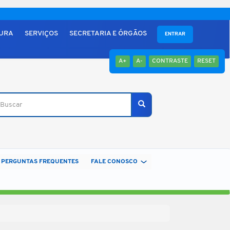
TURA
SERVIÇOS
SECRETARIA E ÓRGÃOS
ENTRAR
A+
A-
CONTRASTE
RESET
scar
Buscar
PERGUNTAS FREQUENTES
FALE CONOSCO