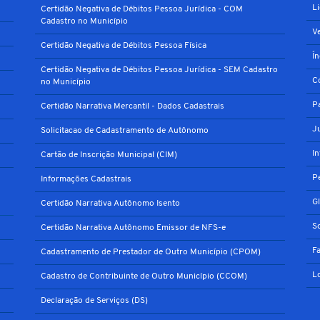
L
Certidão Negativa de Débitos Pessoa Jurídica - COM
Cadastro no Município
V
Certidão Negativa de Débitos Pessoa Física
Í
Certidão Negativa de Débitos Pessoa Jurídica - SEM Cadastro
C
no Município
P
Certidão Narrativa Mercantil - Dados Cadastrais
J
Solicitacao de Cadastramento de Autônomo
I
Cartão de Inscrição Municipal (CIM)
P
Informações Cadastrais
G
Certidão Narrativa Autônomo Isento
S
Certidão Narrativa Autônomo Emissor de NFS-e
F
Cadastramento de Prestador de Outro Município (CPOM)
L
Cadastro de Contribuinte de Outro Município (CCOM)
Declaração de Serviços (DS)