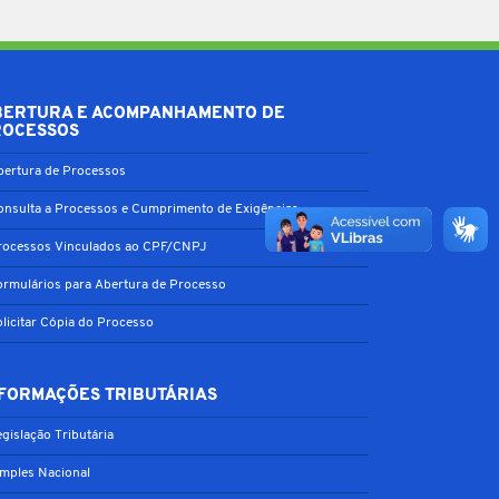
BERTURA E ACOMPANHAMENTO DE
ROCESSOS
bertura de Processos
onsulta a Processos e Cumprimento de Exigências
rocessos Vinculados ao CPF/CNPJ
ormulários para Abertura de Processo
olicitar Cópia do Processo
FORMAÇÕES TRIBUTÁRIAS
gislação Tributária
imples Nacional