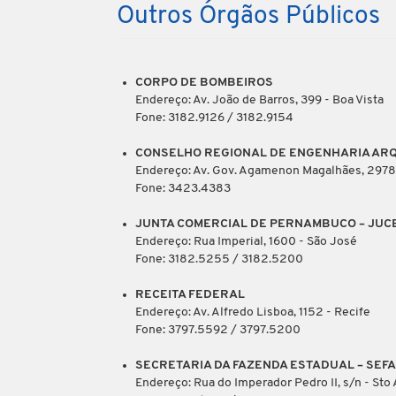
Outros Órgãos Públicos
CORPO DE BOMBEIROS
Endereço: Av. João de Barros, 399 - Boa Vista
Fone: 3182.9126 / 3182.9154
CONSELHO REGIONAL DE ENGENHARIA ARQ
Endereço: Av. Gov. Agamenon Magalhães, 2978
Fone: 3423.4383
JUNTA COMERCIAL DE PERNAMBUCO – JUC
Endereço: Rua Imperial, 1600 - São José
Fone: 3182.5255 / 3182.5200
RECEITA FEDERAL
Endereço: Av. Alfredo Lisboa, 1152 - Recife
Fone: 3797.5592 / 3797.5200
SECRETARIA DA FAZENDA ESTADUAL – SEF
Endereço: Rua do Imperador Pedro II, s/n - Sto