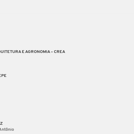
UITETURA E AGRONOMIA – CREA
EPE
AZ
 Antônio