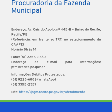
Procuradoria da Fazenda
Municipal
Endereço: Av. Cais do Apolo, nº 445-B – Bairro do Recife,
Recife/PE
(Referência: em frente ao TRT, no estacionamento da
CAAPE)
Horário 8h às 14h
Fone: (81) 3355-2360
Endereço de e-mail para informações:
pfm@recife.pe.gov.br
Informações Débitos Protestados:
(81) 9226-6889 (WhatsApp)
(81) 3355-2357
Site:
https://pgm.recife.pe.gov.br/atendimento