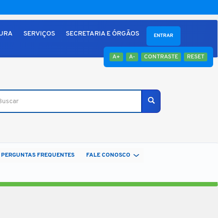
TURA
SERVIÇOS
SECRETARIA E ÓRGÃOS
ENTRAR
A+
A-
CONTRASTE
RESET
car
Buscar
PERGUNTAS FREQUENTES
FALE CONOSCO