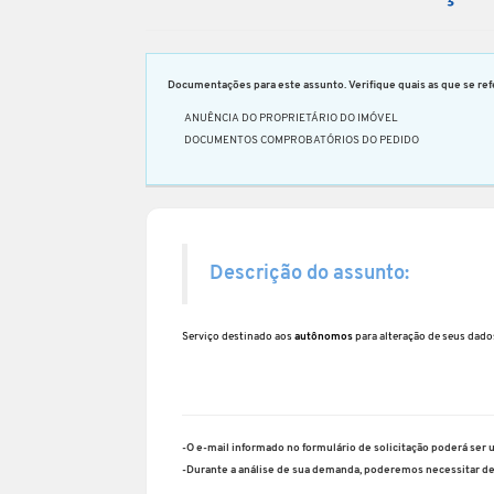
Documentações para este assunto. Verifique quais as que se refe
ANUÊNCIA DO PROPRIETÁRIO DO IMÓVEL
DOCUMENTOS COMPROBATÓRIOS DO PEDIDO
Descrição do assunto:
Serviço destinado aos
autônomos
para alteração de seus dado
-O e-mail informado no formulário de solicitação poderá ser 
-Durante a análise de sua demanda, poderemos necessitar d