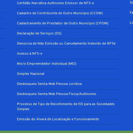
S
Certidão Narrativa Autônomo Emissor de NFS-e
F
Cadastro de Contribuinte de Outro Município (CCOM)
L
Cadastramento de Prestador de Outro Município (CPOM)
Declaração de Serviços (DS)
Denúncia de Não Emissão ou Cancelamento Indevido de NFSe
Acesso à NFS-e
Micro Empreendedor Individual (MEI)
Simples Nacional
Desbloqueio Senha Web Pessoa Jurídica
Desbloqueio Senha Web Pessoa Física/Autônomo
Processo de Tipo de Recolhimento de ISS para as Sociedades
Simples
Emissão do Alvará de Localização e Funcionamento