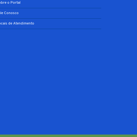
obre o Portal
ale Conosco
ocais de Atendimento