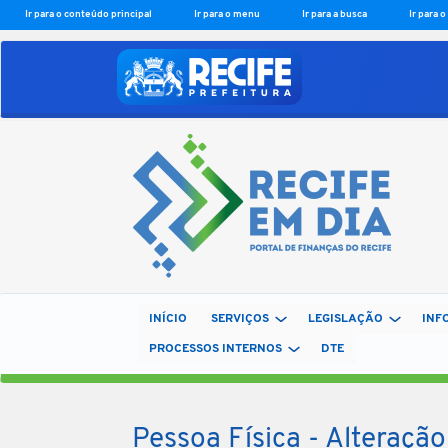
Ir para o conteúdo principal
Ir para o menu
Ir para a busca
Ir para 
INÍCIO
SERVIÇOS
LEGISLAÇÃO
INF
PROCESSOS INTERNOS
DTE
Pessoa Física - Alteração