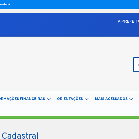
o rodapé
A PREFEI
Bus
ORMAÇÕES FINANCEIRAS
ORIENTAÇÕES
MAIS ACESSADOS
 Cadastral