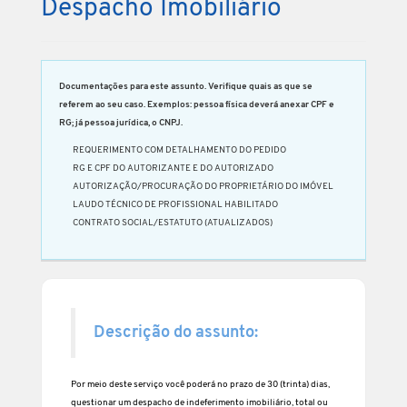
Despacho Imobiliário
Documentações para este assunto. Verifique quais as que se
referem ao seu caso. Exemplos: pessoa física deverá anexar CPF e
RG; já pessoa jurídica, o CNPJ.
REQUERIMENTO COM DETALHAMENTO DO PEDIDO
RG E CPF DO AUTORIZANTE E DO AUTORIZADO
AUTORIZAÇÃO/PROCURAÇÃO DO PROPRIETÁRIO DO IMÓVEL
LAUDO TÉCNICO DE PROFISSIONAL HABILITADO
CONTRATO SOCIAL/ESTATUTO (ATUALIZADOS)
Descrição do assunto:
Por meio deste serviço você poderá no prazo de 30 (trinta) dias,
questionar um despacho de indeferimento imobiliário, total ou