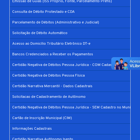
Emissão de Guias (ISS Próprio, Fonte, Parcelamento Prefis)
Consulta de Débito Protestado e CDA
Parcelamento de Débitos (Administrativo e Judicial)
Solicitação de Débito Automático
Acesso ao Domicílio Tributário Eletrônico DT-e
Bancos Credenciados a Receber os Pagamentos
Certidão Negativa de Débitos Pessoa Jurídica - COM Cadastro no Município
Certidão Negativa de Débitos Pessoa Física
Certidão Narrativa Mercantil - Dados Cadastrais
Solicitacao de Cadastramento de Autônomo
Certidão Negativa de Débitos Pessoa Jurídica - SEM Cadastro no Município
Cartão de Inscrição Municipal (CIM)
Informações Cadastrais
Certidão Narrativa Autônomo Isento