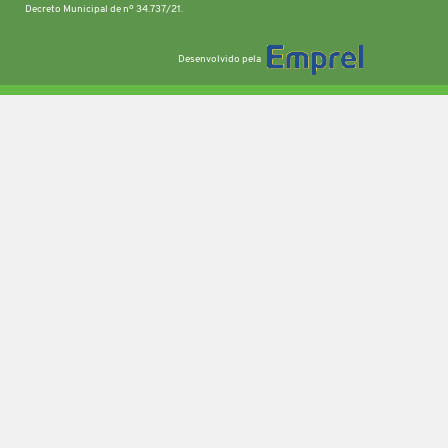
Decreto Municipal de nº 34.737/21.
Desenvolvido pela