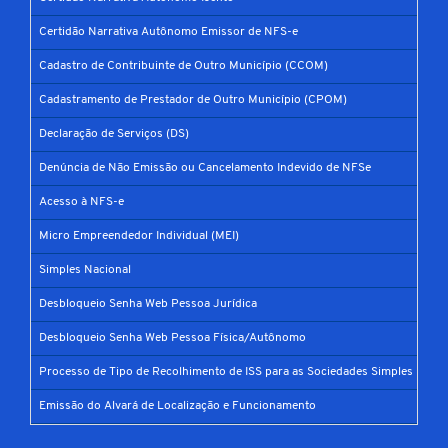
Certidão Narrativa Autônomo Emissor de NFS-e
Cadastro de Contribuinte de Outro Município (CCOM)
Cadastramento de Prestador de Outro Município (CPOM)
Declaração de Serviços (DS)
Denúncia de Não Emissão ou Cancelamento Indevido de NFSe
Acesso à NFS-e
Micro Empreendedor Individual (MEI)
Simples Nacional
Desbloqueio Senha Web Pessoa Jurídica
Desbloqueio Senha Web Pessoa Física/Autônomo
Processo de Tipo de Recolhimento de ISS para as Sociedades Simples
Emissão do Alvará de Localização e Funcionamento