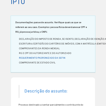
IPTU
Documentações para este assunto. Verifique quais as que se
referem ao seu caso. Exemplos: pessoa física deverá anexar CPF e
RG; já pessoa jurídica, o CNPJ.
DECLARAÇÃO DO IMPOSTO DE RENDA, SE ISENTO, DECLARAÇÃO DE ISENÇÃO 
ESCRITURA/CERTIDÃO DO CARTÓRIO DE IMÓVEIS, COM A MATRÍCULA (EMITIDA
COMPROVANTES DA RENDA MENSAL
RG E CPF DO AUTORIZANTE E DO AUTORIZADO
REQUERIMENTO PADRONIZADO DA SEFIN
COMPROVANTE DE ESTADO CIVIL
Descrição do assunto:
Processo destinado a isentar parcialmente o contribuinte do