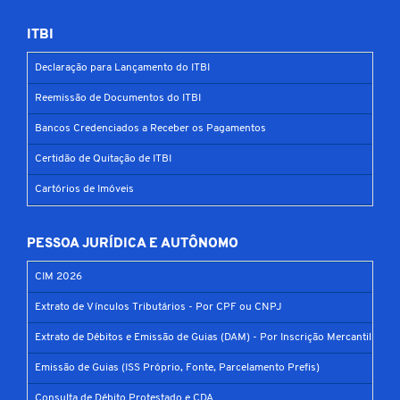
ITBI
Declaração para Lançamento do ITBI
Reemissão de Documentos do ITBI
Bancos Credenciados a Receber os Pagamentos
Certidão de Quitação de ITBI
Cartórios de Imóveis
PESSOA JURÍDICA E AUTÔNOMO
CIM 2026
Extrato de Vínculos Tributários - Por CPF ou CNPJ
Extrato de Débitos e Emissão de Guias (DAM) - Por Inscrição Mercantil
Emissão de Guias (ISS Próprio, Fonte, Parcelamento Prefis)
Consulta de Débito Protestado e CDA