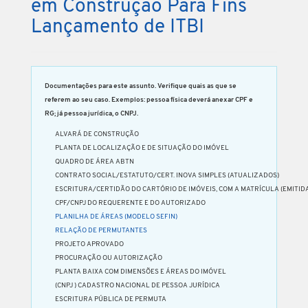
em Construção Para Fins
Lançamento de ITBI
Documentações para este assunto. Verifique quais as que se
referem ao seu caso. Exemplos: pessoa física deverá anexar CPF e
RG; já pessoa jurídica, o CNPJ.
ALVARÁ DE CONSTRUÇÃO
PLANTA DE LOCALIZAÇÃO E DE SITUAÇÃO DO IMÓVEL
QUADRO DE ÁREA ABTN
CONTRATO SOCIAL/ESTATUTO/CERT. INOVA SIMPLES (ATUALIZADOS)
ESCRITURA/CERTIDÃO DO CARTÓRIO DE IMÓVEIS, COM A MATRÍCULA (EMITIDA
CPF/CNPJ DO REQUERENTE E DO AUTORIZADO
PLANILHA DE ÁREAS (MODELO SEFIN)
RELAÇÃO DE PERMUTANTES
PROJETO APROVADO
PROCURAÇÃO OU AUTORIZAÇÃO
PLANTA BAIXA COM DIMENSÕES E ÁREAS DO IMÓVEL
(CNPJ ) CADASTRO NACIONAL DE PESSOA JURÍDICA
ESCRITURA PÚBLICA DE PERMUTA