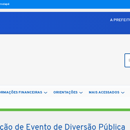
o rodapé
A PREFEI
Bus
ORMAÇÕES FINANCEIRAS
ORIENTAÇÕES
MAIS ACESSADOS
ção de Evento de Diversão Pública