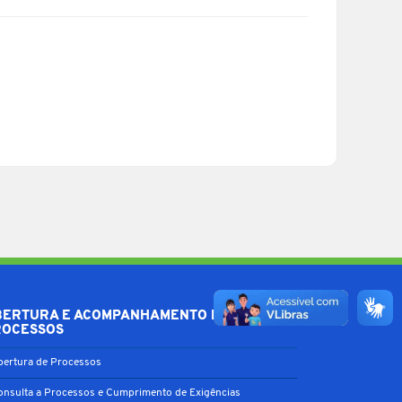
BERTURA E ACOMPANHAMENTO DE
ROCESSOS
bertura de Processos
onsulta a Processos e Cumprimento de Exigências