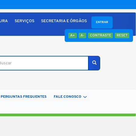
TURA
SERVIÇOS
SECRETARIA E ÓRGÃOS
ENTRAR
A+
A-
CONTRASTE
RESET
car
Buscar
PERGUNTAS FREQUENTES
FALE CONOSCO