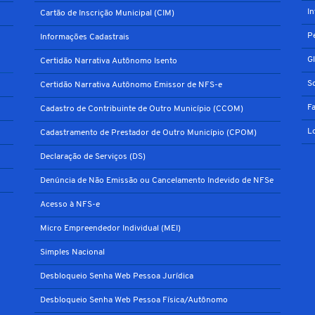
I
Cartão de Inscrição Municipal (CIM)
P
Informações Cadastrais
G
Certidão Narrativa Autônomo Isento
S
Certidão Narrativa Autônomo Emissor de NFS-e
F
Cadastro de Contribuinte de Outro Município (CCOM)
L
Cadastramento de Prestador de Outro Município (CPOM)
Declaração de Serviços (DS)
Denúncia de Não Emissão ou Cancelamento Indevido de NFSe
Acesso à NFS-e
Micro Empreendedor Individual (MEI)
Simples Nacional
Desbloqueio Senha Web Pessoa Jurídica
Desbloqueio Senha Web Pessoa Física/Autônomo