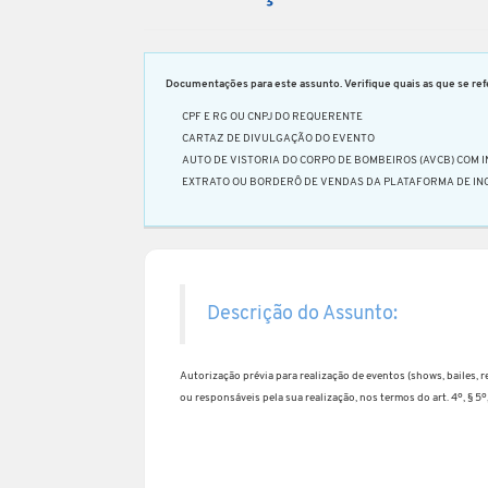
Documentações para este assunto. Verifique quais as que se refe
CPF E RG OU CNPJ DO REQUERENTE
CARTAZ DE DIVULGAÇÃO DO EVENTO
AUTO DE VISTORIA DO CORPO DE BOMBEIROS (AVCB) COM 
EXTRATO OU BORDERÔ DE VENDAS DA PLATAFORMA DE IN
Descrição do Assunto:
Autorização prévia para realização de eventos (shows, bailes, re
ou responsáveis pela sua realização, nos termos do art. 4º, § 5º