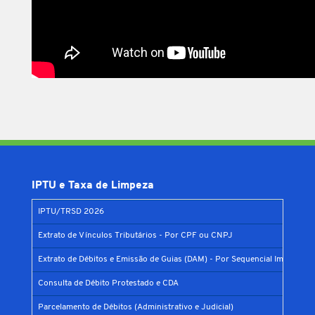
IPTU e Taxa de Limpeza
IPTU/TRSD 2026
Extrato de Vínculos Tributários - Por CPF ou CNPJ
Extrato de Débitos e Emissão de Guias (DAM) - Por Sequencial Imobiliário
Consulta de Débito Protestado e CDA
Parcelamento de Débitos (Administrativo e Judicial)