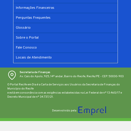
Informações Financeiras
Perguntas Frequentes
Glossário
Sobre o Portal
Fale Conosco
Locais de Atendimento
Secretaria de Finanças
Av. Cais do Apolo, 925, 14º andar, Bairro do Recife, Recife/PE - CEP: 50030-903
O Portal Recife em Dia é a Carta de Serviços aos Usuários da Secretaria de Finanças do
Município do Recife
e está em consonância com as exigências estabelecidas na Lei Federal de nº 13.460/17 e
Decreto Municipal de nº 34.737/21.
Desenvolvido pela