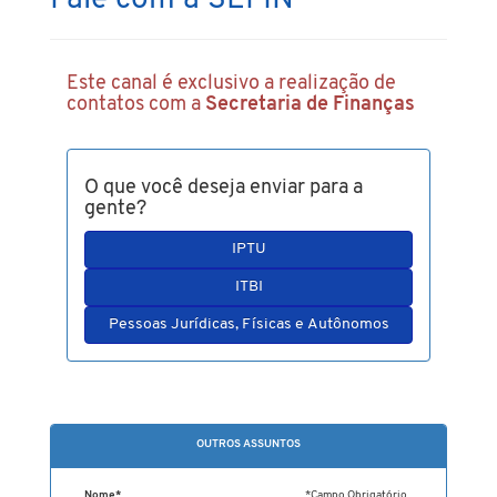
Fale com a SEFIN
Este canal é exclusivo a realização de
contatos com a
Secretaria de Finanças
O que você deseja enviar para a
gente?
IPTU
ITBI
Pessoas Jurídicas, Físicas e Autônomos
OUTROS ASSUNTOS
Nome*
*Campo Obrigatório