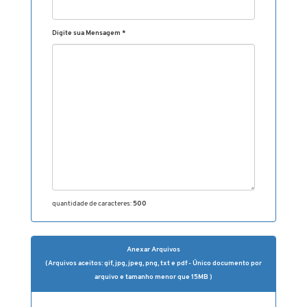
Digite sua Mensagem
*
quantidade de caracteres:
500
Anexar Arquivos
(Arquivos aceitos: gif, jpg, jpeg, png, txt e pdf - Único documento por
arquivo e tamanho menor que 15MB )