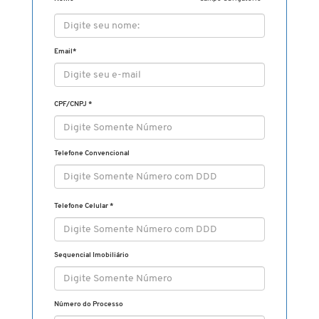
Email
*
CPF/CNPJ
*
Telefone Convencional
Telefone Celular
*
Sequencial Imobiliário
Número do Processo