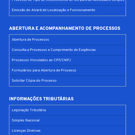
Processo de Tipo de Recolhimento de ISS para as Sociedades Simples
Emissão do Alvará de Localização e Funcionamento
ABERTURA E ACOMPANHAMENTO DE PROCESSOS
Abertura de Processos
Consulta a Processos e Cumprimento de Exigências
Processos Vinculados ao CPF/CNPJ
Formulários para Abertura de Processo
Solicitar Cópia do Processo
INFORMAÇÕES TRIBUTÁRIAS
Legislação Tributária
Simples Nacional
Licenças Diversas