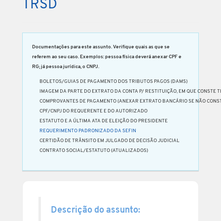
TRSD
Documentações para este assunto. Verifique quais as que se
referem ao seu caso. Exemplos: pessoa física deverá anexar CPF e
RG; já pessoa jurídica, o CNPJ.
BOLETOS/GUIAS DE PAGAMENTO DOS TRIBUTOS PAGOS (DAMS)
IMAGEM DA PARTE DO EXTRATO DA CONTA P/ RESTITUIÇÃO, EM QUE CONSTE T
COMPROVANTES DE PAGAMENTO (ANEXAR EXTRATO BANCÁRIO SE NÃO CONST
CPF/CNPJ DO REQUERENTE E DO AUTORIZADO
ESTATUTO E A ÚLTIMA ATA DE ELEIÇÃO DO PRESIDENTE
REQUERIMENTO PADRONIZADO DA SEFIN
CERTIDÃO DE TRÂNSITO EM JULGADO DE DECISÃO JUDICIAL
CONTRATO SOCIAL/ESTATUTO (ATUALIZADOS)
Descrição do assunto: