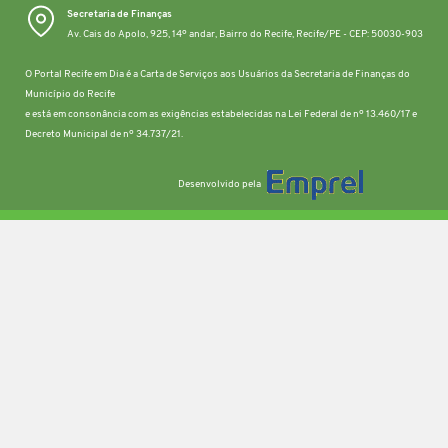
Secretaria de Finanças
Av. Cais do Apolo, 925, 14º andar, Bairro do Recife, Recife/PE - CEP: 50030-903
O Portal Recife em Dia é a Carta de Serviços aos Usuários da Secretaria de Finanças do
Município do Recife
e está em consonância com as exigências estabelecidas na Lei Federal de nº 13.460/17 e
Decreto Municipal de nº 34.737/21.
Desenvolvido pela