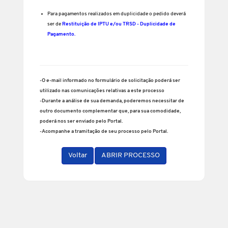
Para pagamentos realizados em duplicidade o pedido deverá
ser de
Restituição de IPTU e/ou TRSD - Duplicidade de
Pagamento
.
-O e-mail informado no formulário de solicitação poderá ser
utilizado nas comunicações relativas a este processo
-Durante a análise de sua demanda, poderemos necessitar de
outro documento complementar que, para sua comodidade,
poderá nos ser enviado pelo Portal.
-Acompanhe a tramitação de seu processo pelo Portal.
Voltar
ABRIR PROCESSO