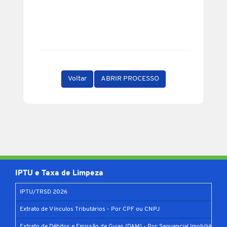
Voltar
ABRIR PROCESSO
IPTU e Taxa de Limpeza
IPTU/TRSD 2026
Extrato de Vínculos Tributários - Por CPF ou CNPJ
Extrato de Débitos e Emissão de Guias (DAM) - Por Sequencial Imobiliário