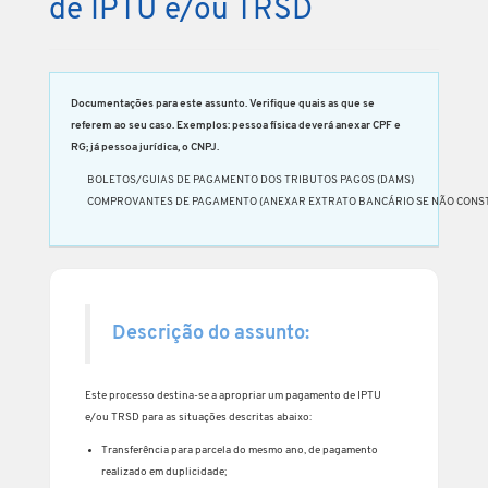
de IPTU e/ou TRSD
Documentações para este assunto. Verifique quais as que se
referem ao seu caso. Exemplos: pessoa física deverá anexar CPF e
RG; já pessoa jurídica, o CNPJ.
BOLETOS/GUIAS DE PAGAMENTO DOS TRIBUTOS PAGOS (DAMS)
COMPROVANTES DE PAGAMENTO (ANEXAR EXTRATO BANCÁRIO SE NÃO CONST
Descrição do assunto:
Este processo destina-se a apropriar um pagamento de IPTU
e/ou TRSD para as situações descritas abaixo:
Transferência para parcela do mesmo ano, de pagamento
realizado em duplicidade;