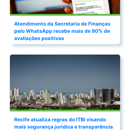
Atendimento da Secretaria de Finanças
pelo WhatsApp recebe mais de 90% de
avaliações positivas
Recife atualiza regras do ITBI visando
mais segurança jurídica e transparência