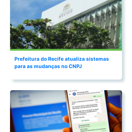
Prefeitura do Recife atualiza sistemas
para as mudanças no CNPJ