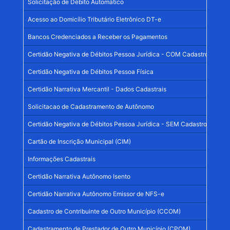
Solicitação de Débito Automático
Acesso ao Domicílio Tributário Eletrônico DT-e
Bancos Credenciados a Receber os Pagamentos
Certidão Negativa de Débitos Pessoa Jurídica - COM Cadastro no Mun
Certidão Negativa de Débitos Pessoa Física
Certidão Narrativa Mercantil - Dados Cadastrais
Solicitacao de Cadastramento de Autônomo
Certidão Negativa de Débitos Pessoa Jurídica - SEM Cadastro no Mun
Cartão de Inscrição Municipal (CIM)
Informações Cadastrais
Certidão Narrativa Autônomo Isento
Certidão Narrativa Autônomo Emissor de NFS-e
Cadastro de Contribuinte de Outro Município (CCOM)
Cadastramento de Prestador de Outro Município (CPOM)