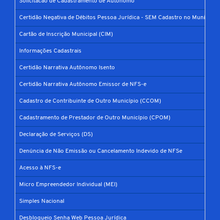
Solicitacao de Cadastramento de Autônomo
Certidão Negativa de Débitos Pessoa Jurídica - SEM Cadastro no Município
Cartão de Inscrição Municipal (CIM)
Informações Cadastrais
Certidão Narrativa Autônomo Isento
Certidão Narrativa Autônomo Emissor de NFS-e
Cadastro de Contribuinte de Outro Município (CCOM)
Cadastramento de Prestador de Outro Município (CPOM)
Declaração de Serviços (DS)
Denúncia de Não Emissão ou Cancelamento Indevido de NFSe
Acesso à NFS-e
Micro Empreendedor Individual (MEI)
Simples Nacional
Desbloqueio Senha Web Pessoa Jurídica