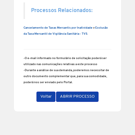
Processos Relacionados:
Cancelamento de Taxas Mercantis por Inatividade
e
Exclusão
da Taxa Mercantil de Vigilância Sanitária - TVS
.
-O e-mail informado no formulário de solicitação poderá ser
utilizado nas comunicações relativas a este processo
-Durante a análise de sua demanda, poderemos necessitar de
outro documento complementar que, para sua comodidade,
poderá nos ser enviado pelo Portal.
Voltar
ABRIR PROCESSO