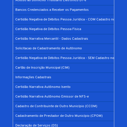
Acesso ao Domicílio Tributário Eletrônico DT-e
Bancos Credenciados a Receber os Pagamentos
Certidão Negativa de Débitos Pessoa Jurídica - COM Cadastro no Municí
Certidão Negativa de Débitos Pessoa Física
Certidão Narrativa Mercantil - Dados Cadastrais
Solicitacao de Cadastramento de Autônomo
Certidão Negativa de Débitos Pessoa Jurídica - SEM Cadastro no Municíp
Cartão de Inscrição Municipal (CIM)
Informações Cadastrais
Certidão Narrativa Autônomo Isento
Certidão Narrativa Autônomo Emissor de NFS-e
Cadastro de Contribuinte de Outro Município (CCOM)
Cadastramento de Prestador de Outro Município (CPOM)
Declaração de Serviços (DS)