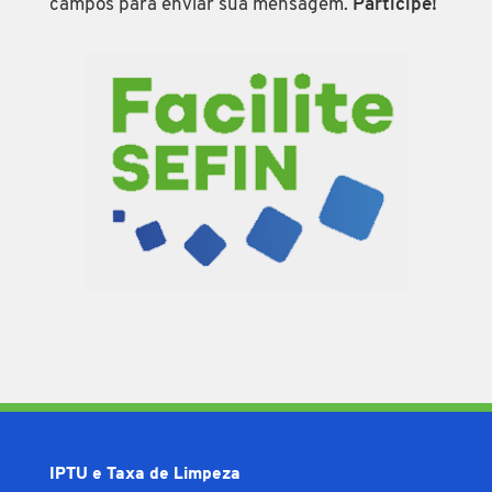
campos para enviar sua mensagem.
Participe!
IPTU e Taxa de Limpeza