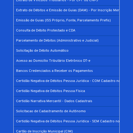
Extrato de Vínculos Tributários - Por CPF ou CNPJ
Extrato de Débitos e Emissão de Guias (DAM) - Por Inscrição Mercantil
Emissão de Guias (ISS Próprio, Fonte, Parcelamento Prefis)
Consulta de Débito Protestado e CDA
Parcelamento de Débitos (Administrativo e Judicial)
Solicitação de Débito Automático
Acesso ao Domicílio Tributário Eletrônico DT-e
Bancos Credenciados a Receber os Pagamentos
Certidão Negativa de Débitos Pessoa Jurídica - COM Cadastro no Municí
Certidão Negativa de Débitos Pessoa Física
Certidão Narrativa Mercantil - Dados Cadastrais
Solicitacao de Cadastramento de Autônomo
Certidão Negativa de Débitos Pessoa Jurídica - SEM Cadastro no Municíp
Cartão de Inscrição Municipal (CIM)