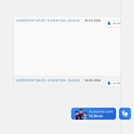
ACÓRDÃO Nº 129/25 - D.O.M Nº 024 - 28.02.26
18-03-2026
AC 129 2025 - 5
ACÓRDÃO Nº 128/25 - D.O.M Nº 024 - 28.02.26
18-03-2026
AC 128 2025 - 15.