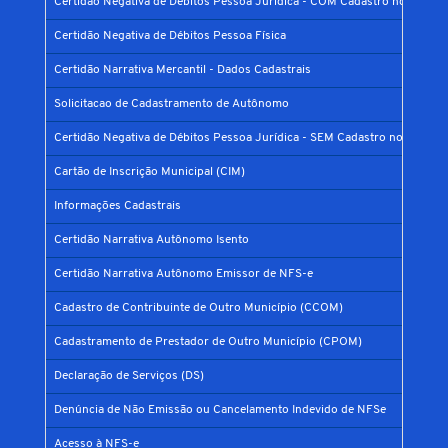
Certidão Negativa de Débitos Pessoa Jurídica - COM Cadastro no Municí
Certidão Negativa de Débitos Pessoa Física
Certidão Narrativa Mercantil - Dados Cadastrais
Solicitacao de Cadastramento de Autônomo
Certidão Negativa de Débitos Pessoa Jurídica - SEM Cadastro no Municíp
Cartão de Inscrição Municipal (CIM)
Informações Cadastrais
Certidão Narrativa Autônomo Isento
Certidão Narrativa Autônomo Emissor de NFS-e
Cadastro de Contribuinte de Outro Município (CCOM)
Cadastramento de Prestador de Outro Município (CPOM)
Declaração de Serviços (DS)
Denúncia de Não Emissão ou Cancelamento Indevido de NFSe
Acesso à NFS-e