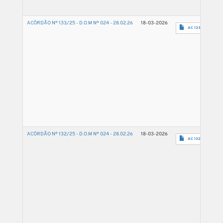
ACÓRDÃO Nº 133/25 - D.O.M Nº 024 - 28.02.26
18-03-2026
AC 133 2025 - 15
ACÓRDÃO Nº 132/25 - D.O.M Nº 024 - 28.02.26
18-03-2026
AC 132 2025 - 50