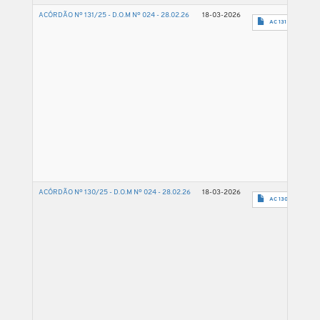
ACÓRDÃO Nº 131/25 - D.O.M Nº 024 - 28.02.26
18-03-2026
AC 131 2025 - 50
ACÓRDÃO Nº 130/25 - D.O.M Nº 024 - 28.02.26
18-03-2026
AC 130 2025 - 07.