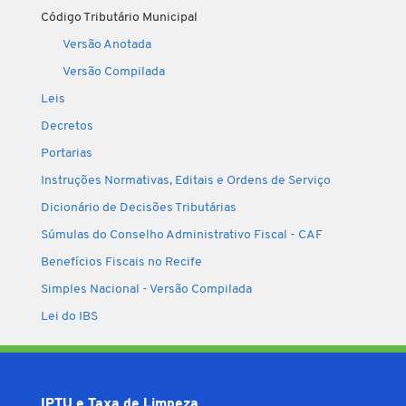
Código Tributário Municipal
Versão Anotada
Versão Compilada
Leis
Decretos
Portarias
Instruções Normativas, Editais e Ordens de Serviço
Dicionário de Decisões Tributárias
Súmulas do Conselho Administrativo Fiscal - CAF
Benefícios Fiscais no Recife
Simples Nacional - Versão Compilada
Lei do IBS
IPTU e Taxa de Limpeza