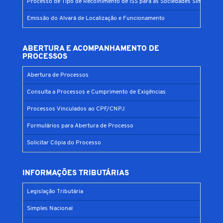
Processo de Tipo de Recolhimento de ISS para as Sociedades Simples
Emissão do Alvará de Localização e Funcionamento
ABERTURA E ACOMPANHAMENTO DE
PROCESSOS
Abertura de Processos
Consulta a Processos e Cumprimento de Exigências
Processos Vinculados ao CPF/CNPJ
Formulários para Abertura de Processo
Solicitar Cópia do Processo
INFORMAÇÕES TRIBUTÁRIAS
Legislação Tributária
Simples Nacional