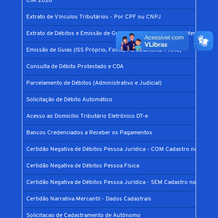
CIM 2026
Extrato de Vínculos Tributários - Por CPF ou CNPJ
Extrato de Débitos e Emissão de Guias (DAM) - Por Inscrição Mercantil
Emissão de Guias (ISS Próprio, Fonte, Parcelamento Prefis)
Consulta de Débito Protestado e CDA
Parcelamento de Débitos (Administrativo e Judicial)
Solicitação de Débito Automático
Acesso ao Domicílio Tributário Eletrônico DT-e
Bancos Credenciados a Receber os Pagamentos
Certidão Negativa de Débitos Pessoa Jurídica - COM Cadastro no Municí
Certidão Negativa de Débitos Pessoa Física
Certidão Negativa de Débitos Pessoa Jurídica - SEM Cadastro no Municíp
Certidão Narrativa Mercantil - Dados Cadastrais
Solicitacao de Cadastramento de Autônomo