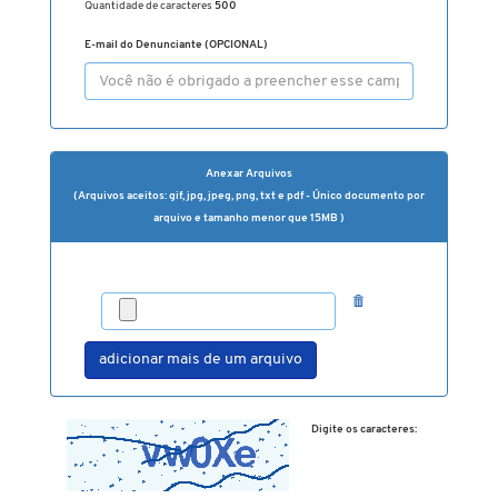
Quantidade de caracteres
500
E-mail do Denunciante (OPCIONAL)
Anexar Arquivos
(Arquivos aceitos: gif, jpg, jpeg, png, txt e pdf - Único documento por
arquivo e tamanho menor que 15MB )
adicionar mais de um arquivo
Digite os caracteres: