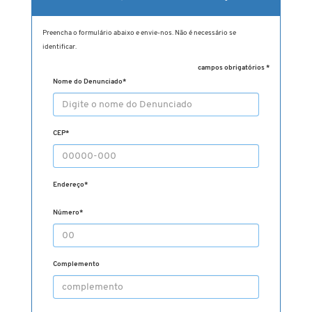
Preencha o formulário abaixo e envie-nos. Não é necessário se
identificar.
campos obrigatórios *
Nome do Denunciado
*
CEP
*
Endereço
*
Número
*
Complemento