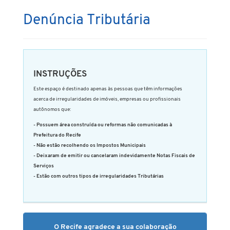
Denúncia Tributária
INSTRUÇÕES
Este espaço é destinado apenas às pessoas que têm informações
acerca de irregularidades de imóveis, empresas ou profissionais
autônomos que:
- Possuem área construída ou reformas não comunicadas à
Prefeitura do Recife
- Não estão recolhendo os Impostos Municipais
- Deixaram de emitir ou cancelaram indevidamente Notas Fiscais de
Serviços
- Estão com outros tipos de irregularidades Tributárias
O Recife agradece a sua colaboração